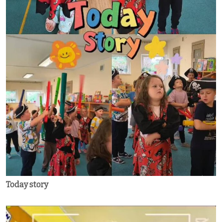
Today story