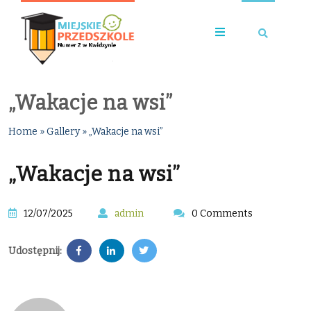
„Wakacje na wsi”
Home
»
Gallery
»
„Wakacje na wsi”
„Wakacje na wsi”
12/07/2025
admin
0 Comments
Udostępnij: