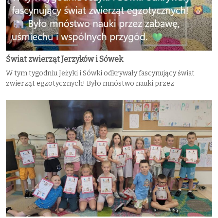
Świat zwierząt Jerzyków i Sówek
W tym tygodniu Jeżyki i Sówki odkrywały fascynujący świat
zwierząt egzotycznych! Było mnóstwo nauki przez