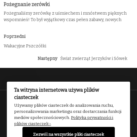
Pożegnanie zerówki
Pożegnaliśmy zerówkę z uśmiechem i mnóstwem pięknych
wspomnień! To był wyjątkowy czas pełen zabawy, nowych
Poprzedni
Wakacyjne Pszczółki
Następny
Świat zwierząt Jerzyków i Sówek
Ta witryna internetowa używa plików
ciasteczek
Przedszkole nr 2 w Kwidzynie 2025
Używamy plików ciasteczek do analizowania ruchu,
personalizowania marketingu oraz dostarczania funkcji
mediów społecznościowych.
Polityka prywatności i
plików ciasteczek ›
.
Zezwól na wszystkie pliki ciasteczek