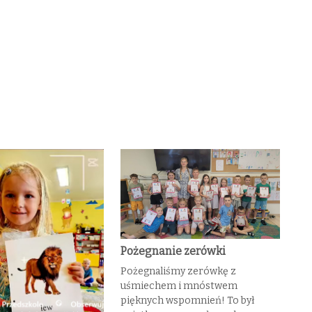
Pożegnanie zerówki
Pożegnaliśmy zerówkę z
uśmiechem i mnóstwem
pięknych wspomnień! To był