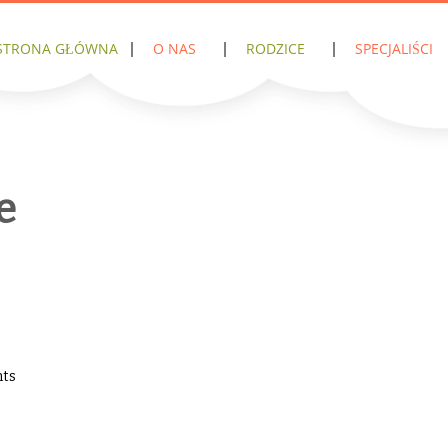
STRONA GŁÓWNA
O NAS
RODZICE
SPECJALIŚCI
e
ts