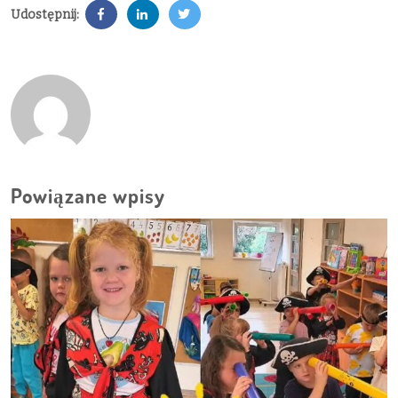
Udostępnij:
Powiązane wpisy