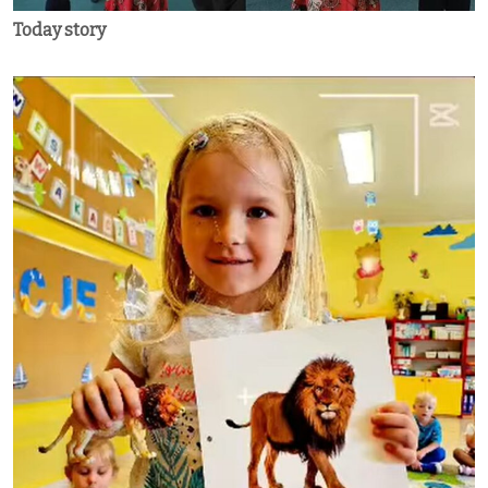
Today story