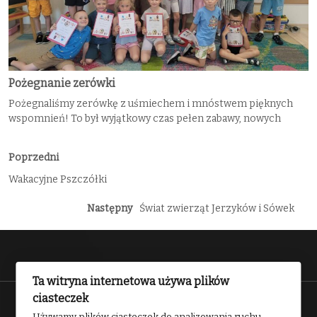
Pożegnanie zerówki
Pożegnaliśmy zerówkę z uśmiechem i mnóstwem pięknych
wspomnień! To był wyjątkowy czas pełen zabawy, nowych
Poprzedni
Wakacyjne Pszczółki
Następny
Świat zwierząt Jerzyków i Sówek
Ta witryna internetowa używa plików
ciasteczek
Przedszkole nr 2 w Kwidzynie 2025
Używamy plików ciasteczek do analizowania ruchu,