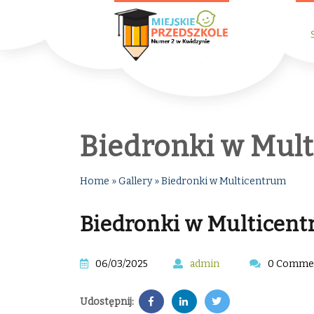
Biedronki w Mul
Home
»
Gallery
»
Biedronki w Multicentrum
Biedronki w Multicen
06/03/2025
admin
0 Comme
Udostępnij: