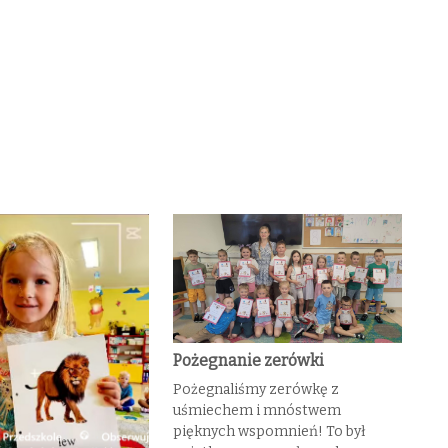
Pożegnanie zerówki
Pożegnaliśmy zerówkę z
uśmiechem i mnóstwem
pięknych wspomnień! To był