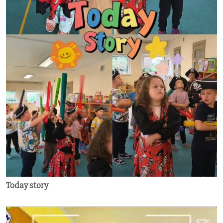
Today story