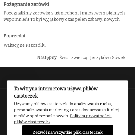
Pożegnanie zerówki
Pożegnaliśmy zerówkę z uśmiechem i mnóstwem pięknych
wspomnień! To był wyjątkowy czas pełen zabawy, nowych
Poprzedni
Wakacyjne Pszczółki
Następny
Świat zwierząt Jerzyków i Sówek
Ta witryna internetowa używa plików
ciasteczek
Przedszkole nr 2 w Kwidzynie 2025
Używamy plików ciasteczek do analizowania ruchu,
personalizowania marketingu oraz dostarczania funkcji
mediów społecznościowych.
Polityka prywatności i
plików ciasteczek ›
.
Zezwól na wszystkie pliki ciasteczek