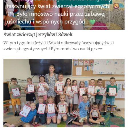
Świat zwierząt Jerzyków i Sówek
W tym tygodniu Jeżyki i Sówki odkrywały fascynujący świat
zwierząt egzotycznych! Było mnóstwo nauki przez