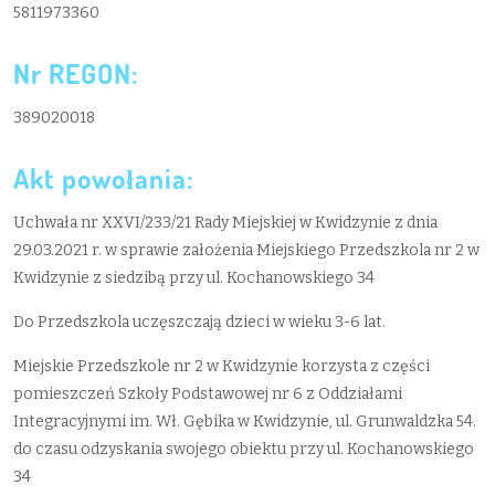
5811973360
Nr REGON:
389020018
Akt powołania:
Uchwała nr XXVI/233/21 Rady Miejskiej w Kwidzynie z dnia
29.03.2021 r. w sprawie założenia Miejskiego Przedszkola nr 2 w
Kwidzynie z siedzibą przy ul. Kochanowskiego 34
Do Przedszkola uczęszczają dzieci w wieku 3-6 lat.
Miejskie Przedszkole nr 2 w Kwidzynie korzysta z części
pomieszczeń Szkoły Podstawowej nr 6 z Oddziałami
Integracyjnymi im. Wł. Gębika w Kwidzynie, ul. Grunwaldzka 54.
do czasu odzyskania swojego obiektu przy ul. Kochanowskiego
34