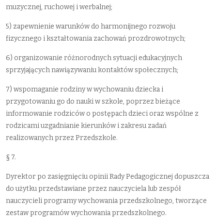
muzycznej, ruchowej i werbalnej;
5) zapewnienie warunków do harmonijnego rozwoju
fizycznego i kształtowania zachowań prozdrowotnych;
6) organizowanie różnorodnych sytuacji edukacyjnych
sprzyjających nawiązywaniu kontaktów społecznych;
7) wspomaganie rodziny w wychowaniu dziecka i
przygotowaniu go do nauki w szkole, poprzez bieżące
informowanie rodziców o postępach dzieci oraz wspólne z
rodzicami uzgadnianie kierunków i zakresu zadań
realizowanych przez Przedszkole.
§ 7.
Dyrektor po zasięgnięciu opinii Rady Pedagogicznej dopuszcza
do użytku przedstawiane przez nauczyciela lub zespół
nauczycieli programy wychowania przedszkolnego, tworzące
zestaw programów wychowania przedszkolnego.