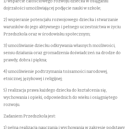
1) wsparcie całościowego rozwoju dziecka w osiąganiu
dojrzałości umożliwiającej podjęcie nauki w szkole;
2) wspieranie potencjału rozwojowego dziecka i stwarzanie
warunków do jego aktywnego i pełnego uczestnictwa w życiu
Przedszkola oraz w środowisku społecznym;
3) umożliwianie dziecku odkrywania własnych możliwości,
sensu działania oraz gromadzenia doświadczeń na drodze do
prawdy, dobra i piękna;
4) umożliwienie podtrzymania tożsamości narodowej,
etnicznej, językowej i religijnej;
5) realizacja prawa każdego dziecka do kształcenia się,
wychowania i opieki, odpowiednich do wieku i osiągniętego
rozwoju.
Zadaniem Przedszkola jest:
1) pełna realizacja nauczania i wychowania w zakresie podstawy