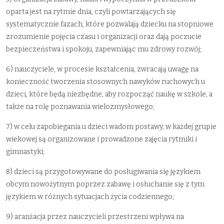
oparta jest na rytmie dnia, czyli powtarzających się
systematycznie fazach, które pozwalają dziecku na stopniowe
zrozumienie pojęcia czasu i organizacji oraz dają poczucie
bezpieczeństwa i spokoju, zapewniając mu zdrowy rozwój;
6) nauczyciele, w procesie kształcenia, zwracają uwagę na
konieczność tworzenia stosownych nawyków ruchowych u
dzieci, które będą niezbędne, aby rozpocząć naukę w szkole, a
także na rolę poznawania wielozmysłowego;
7) w celu zapobiegania u dzieci wadom postawy, w każdej grupie
wiekowej są organizowane i prowadzone zajęcia rytmiki i
gimnastyki;
8) dzieci są przygotowywane do posługiwania się językiem
obcym nowożytnym poprzez zabawę i osłuchanie się z tym
językiem w różnych sytuacjach życia codziennego;
9) aranżacja przez nauczycieli przestrzeni wpływa na