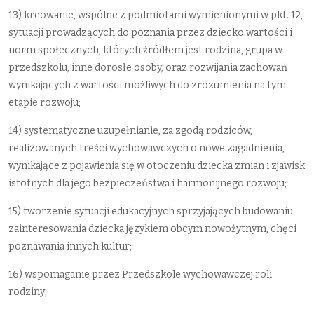
13) kreowanie, wspólne z podmiotami wymienionymi w pkt. 12,
sytuacji prowadzących do poznania przez dziecko wartości i
norm społecznych, których źródłem jest rodzina, grupa w
przedszkolu, inne dorosłe osoby, oraz rozwijania zachowań
wynikających z wartości możliwych do zrozumienia na tym
etapie rozwoju;
14) systematyczne uzupełnianie, za zgodą rodziców,
realizowanych treści wychowawczych o nowe zagadnienia,
wynikające z pojawienia się w otoczeniu dziecka zmian i zjawisk
istotnych dla jego bezpieczeństwa i harmonijnego rozwoju;
15) tworzenie sytuacji edukacyjnych sprzyjających budowaniu
zainteresowania dziecka językiem obcym nowożytnym, chęci
poznawania innych kultur;
16) wspomaganie przez Przedszkole wychowawczej roli
rodziny;