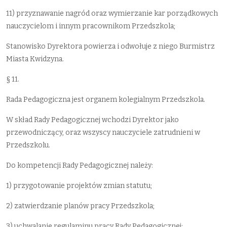
11) przyznawanie nagród oraz wymierzanie kar porządkowych
nauczycielom i innym pracownikom Przedszkola;
Stanowisko Dyrektora powierza i odwołuje z niego Burmistrz
Miasta Kwidzyna.
§ 11.
Rada Pedagogiczna jest organem kolegialnym Przedszkola.
W skład Rady Pedagogicznej wchodzi Dyrektor jako
przewodniczący, oraz wszyscy nauczyciele zatrudnieni w
Przedszkolu.
Do kompetencji Rady Pedagogicznej należy:
1) przygotowanie projektów zmian statutu;
2) zatwierdzanie planów pracy Przedszkola;
3) uchwalanie regulaminu pracy Rady Pedagogicznej;