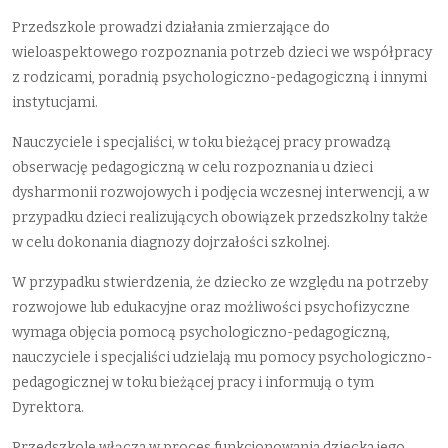
Przedszkole prowadzi działania zmierzające do
wieloaspektowego rozpoznania potrzeb dzieci we współpracy
z rodzicami, poradnią psychologiczno-pedagogiczną i innymi
instytucjami.
Nauczyciele i specjaliści, w toku bieżącej pracy prowadzą
obserwację pedagogiczną w celu rozpoznania u dzieci
dysharmonii rozwojowych i podjęcia wczesnej interwencji, a w
przypadku dzieci realizujących obowiązek przedszkolny także
w celu dokonania diagnozy dojrzałości szkolnej.
W przypadku stwierdzenia, że dziecko ze względu na potrzeby
rozwojowe lub edukacyjne oraz możliwości psychofizyczne
wymaga objęcia pomocą psychologiczno-pedagogiczną,
nauczyciele i specjaliści udzielają mu pomocy psychologiczno-
pedagogicznej w toku bieżącej pracy i informują o tym
Dyrektora.
Przedszkole włącza w proces funkcjonowania dziecka jego