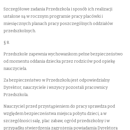
Szczegółowe zadania Przedszkola i sposób ich realizacji
ustalone są w rocznym programie pracy placówki i
miesięcznych planach pracy poszczególnych oddziałów
przedszkolnych.
§ 8.
Przedszkole zapewnia wychowankom pełne bezpieczeństwo
od momentu oddania dziecka przez rodziców pod opiekę
nauczyciela.
Za bezpieczeństwo w Przedszkolu jest odpowiedzialny
Dyrektor, nauczyciele i wszyscy pozostali pracownicy
Przedszkola.
Nauczyciel przed przystąpieniem do pracy sprawdza pod
względem bezpieczeństwa miejsca pobytu dzieci, a w
szczególności salę, plac zabaw, ogród przedszkolny i w
przypadku stwierdzenia zagrożenia powiadamia Dyrektora