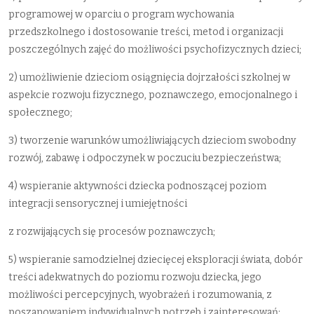
programowej w oparciu o program wychowania
przedszkolnego i dostosowanie treści, metod i organizacji
poszczególnych zajęć do możliwości psychofizycznych dzieci;
2) umożliwienie dzieciom osiągnięcia dojrzałości szkolnej w
aspekcie rozwoju fizycznego, poznawczego, emocjonalnego i
społecznego;
3) tworzenie warunków umożliwiających dzieciom swobodny
rozwój, zabawę i odpoczynek w poczuciu bezpieczeństwa;
4) wspieranie aktywności dziecka podnoszącej poziom
integracji sensorycznej i umiejętności
z rozwijających się procesów poznawczych;
5) wspieranie samodzielnej dziecięcej eksploracji świata, dobór
treści adekwatnych do poziomu rozwoju dziecka, jego
możliwości percepcyjnych, wyobrażeń i rozumowania, z
poszanowaniem indywidualnych potrzeb i zainteresowań;