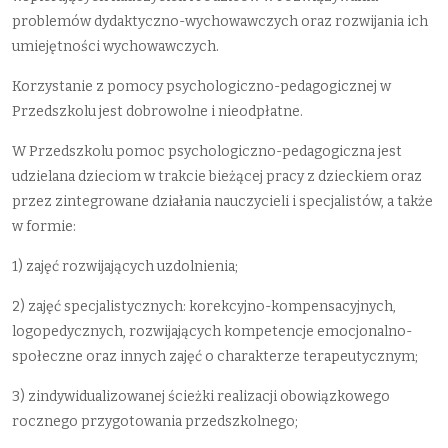
problemów dydaktyczno-wychowawczych oraz rozwijania ich
umiejętności wychowawczych.
Korzystanie z pomocy psychologiczno-pedagogicznej w
Przedszkolu jest dobrowolne i nieodpłatne.
W Przedszkolu pomoc psychologiczno-pedagogiczna jest
udzielana dzieciom w trakcie bieżącej pracy z dzieckiem oraz
przez zintegrowane działania nauczycieli i specjalistów, a także
w formie:
1) zajęć rozwijających uzdolnienia;
2) zajęć specjalistycznych: korekcyjno-kompensacyjnych,
logopedycznych, rozwijających kompetencje emocjonalno-
społeczne oraz innych zajęć o charakterze terapeutycznym;
3) zindywidualizowanej ścieżki realizacji obowiązkowego
rocznego przygotowania przedszkolnego;