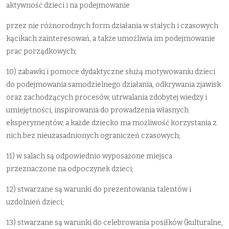
aktywność dzieci i na podejmowanie
przez nie różnorodnych form działania w stałych i czasowych
kącikach zainteresowań, a także umożliwia im podejmowanie
prac porządkowych;
10) zabawki i pomoce dydaktyczne służą motywowaniu dzieci
do podejmowania samodzielnego działania, odkrywania zjawisk
oraz zachodzących procesów, utrwalania zdobytej wiedzy i
umiejętności, inspirowania do prowadzenia własnych
eksperymentów, a każde dziecko ma możliwość korzystania z
nich bez nieuzasadnionych ograniczeń czasowych;
11) w salach są odpowiednio wyposażone miejsca
przeznaczone na odpoczynek dzieci;
12) stwarzane są warunki do prezentowania talentów i
uzdolnień dzieci;
13) stwarzane są warunki do celebrowania posiłków (kulturalne,