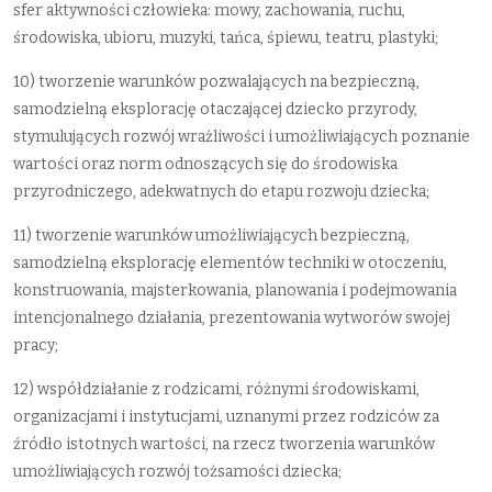
sfer aktywności człowieka: mowy, zachowania, ruchu,
środowiska, ubioru, muzyki, tańca, śpiewu, teatru, plastyki;
10) tworzenie warunków pozwalających na bezpieczną,
samodzielną eksplorację otaczającej dziecko przyrody,
stymulujących rozwój wrażliwości i umożliwiających poznanie
wartości oraz norm odnoszących się do środowiska
przyrodniczego, adekwatnych do etapu rozwoju dziecka;
11) tworzenie warunków umożliwiających bezpieczną,
samodzielną eksplorację elementów techniki w otoczeniu,
konstruowania, majsterkowania, planowania i podejmowania
intencjonalnego działania, prezentowania wytworów swojej
pracy;
12) współdziałanie z rodzicami, różnymi środowiskami,
organizacjami i instytucjami, uznanymi przez rodziców za
źródło istotnych wartości, na rzecz tworzenia warunków
umożliwiających rozwój tożsamości dziecka;