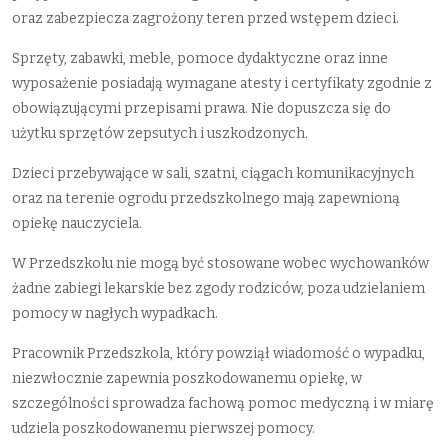
oraz zabezpiecza zagrożony teren przed wstępem dzieci.
Sprzęty, zabawki, meble, pomoce dydaktyczne oraz inne
wyposażenie posiadają wymagane atesty i certyfikaty zgodnie z
obowiązującymi przepisami prawa. Nie dopuszcza się do
użytku sprzętów zepsutych i uszkodzonych.
Dzieci przebywające w sali, szatni, ciągach komunikacyjnych
oraz na terenie ogrodu przedszkolnego mają zapewnioną
opiekę nauczyciela.
W Przedszkolu nie mogą być stosowane wobec wychowanków
żadne zabiegi lekarskie bez zgody rodziców, poza udzielaniem
pomocy w nagłych wypadkach.
Pracownik Przedszkola, który powziął wiadomość o wypadku,
niezwłocznie zapewnia poszkodowanemu opiekę, w
szczególności sprowadza fachową pomoc medyczną i w miarę
udziela poszkodowanemu pierwszej pomocy.