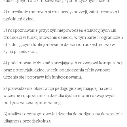
edukacyjnych oraz możliwości psychofizycznych dzieci;
2) określanie mocnych stron, predyspozycji, zainteresowań i
uzdolnień dzieci;
3) rozpoznawanie przyczyn niepowodzeń edukacyjnych lub
trudności w funkcjonowaniu dziecka, w tym barier i ograniczeń
utrudniających funkcjonowanie dzieci i ich uczestnictwo w
życiu przedszkola;
4) podejmowanie działań sprzyjających rozwojowi kompetencji
oraz potencjału dzieci w celu podnoszenia efektywności
uczenia się i poprawy ich funkcjonowania;
5) prowadzenie obserwacji pedagogicznej mającej na celu
wczesne rozpoznanie u dziecka dysharmonii rozwojowych i
podjęcia wczesnej interwencji;
6) analiza i ocena gotowości dziecka do podjęcia nauki w szkole
(diagnoza przedszkolna);