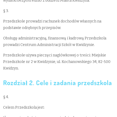
wydatki bezpośrednio z budżetu Miasta Kwidzyna.
§ 3.
Przedszkole prowadzi rachunek dochodów własnych na
podstawie odrębnych przepisów.
Obsługę administracyjną, finansową i kadrową Przedszkola
prowadzi Centrum Administracji Szkół w Kwidzynie.
Przedszkole używa pieczęci nagłówkowej o treści: Miejskie
Przedszkole nr 2 w Kwidzynie, ul. Kochanowskiego 34, 82-500
Kwidzyn.
Rozdział 2. Cele i zadania przedszkola
§ 4.
Celem Przedszkola jest: