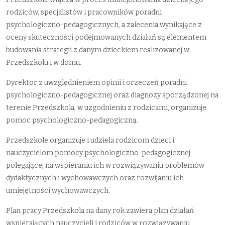
rodziców, specjalistów i pracowników poradni
psychologiczno-pedagogicznych, a zalecenia wynikające z
oceny skuteczności podejmowanych działań są elementem
budowania strategii z danym dzieckiem realizowanej w
Przedszkolu i w domu.
Dyrektor z uwzględnieniem opinii i orzeczeń poradni
psychologiczno-pedagogicznej oraz diagnozy sporządzonej na
terenie Przedszkola, w uzgodnieniu z rodzicami, organizuje
pomoc psychologiczno-pedagogiczną.
Przedszkole organizuje i udziela rodzicom dzieci i
nauczycielom pomocy psychologiczno-pedagogicznej
polegającej na wspieraniu ich w rozwiązywaniu problemów
dydaktycznych i wychowawczych oraz rozwijaniu ich
umiejętności wychowawczych.
Plan pracy Przedszkola na dany rok zawiera plan działań
wspierających nauczycieli i rodziców w rozwiązywaniu