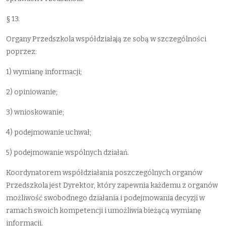
§ 13.
Organy Przedszkola współdziałają ze sobą w szczególności
poprzez:
1) wymianę informacji;
2) opiniowanie;
3) wnioskowanie;
4) podejmowanie uchwał;
5) podejmowanie wspólnych działań.
Koordynatorem współdziałania poszczególnych organów
Przedszkola jest Dyrektor, który zapewnia każdemu z organów
możliwość swobodnego działania i podejmowania decyzji w
ramach swoich kompetencji i umożliwia bieżącą wymianę
informacji.