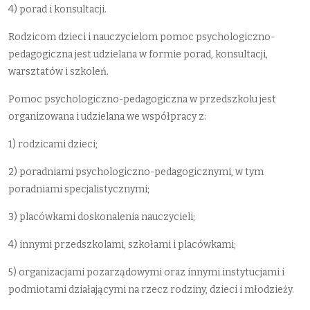
4) porad i konsultacji.
Rodzicom dzieci i nauczycielom pomoc psychologiczno-
pedagogiczna jest udzielana w formie porad, konsultacji,
warsztatów i szkoleń.
Pomoc psychologiczno-pedagogiczna w przedszkolu jest
organizowana i udzielana we współpracy z:
1) rodzicami dzieci;
2) poradniami psychologiczno-pedagogicznymi, w tym
poradniami specjalistycznymi;
3) placówkami doskonalenia nauczycieli;
4) innymi przedszkolami, szkołami i placówkami;
5) organizacjami pozarządowymi oraz innymi instytucjami i
podmiotami działającymi na rzecz rodziny, dzieci i młodzieży.