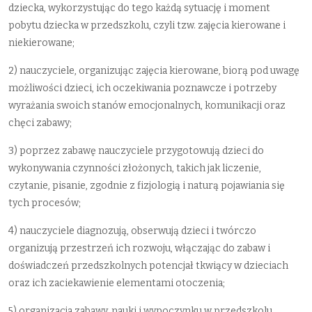
dziecka, wykorzystując do tego każdą sytuację i moment
pobytu dziecka w przedszkolu, czyli tzw. zajęcia kierowane i
niekierowane;
2) nauczyciele, organizując zajęcia kierowane, biorą pod uwagę
możliwości dzieci, ich oczekiwania poznawcze i potrzeby
wyrażania swoich stanów emocjonalnych, komunikacji oraz
chęci zabawy;
3) poprzez zabawę nauczyciele przygotowują dzieci do
wykonywania czynności złożonych, takich jak liczenie,
czytanie, pisanie, zgodnie z fizjologią i naturą pojawiania się
tych procesów;
4) nauczyciele diagnozują, obserwują dzieci i twórczo
organizują przestrzeń ich rozwoju, włączając do zabaw i
doświadczeń przedszkolnych potencjał tkwiący w dzieciach
oraz ich zaciekawienie elementami otoczenia;
5) organizacja zabawy, nauki i wypoczynku w przedszkolu