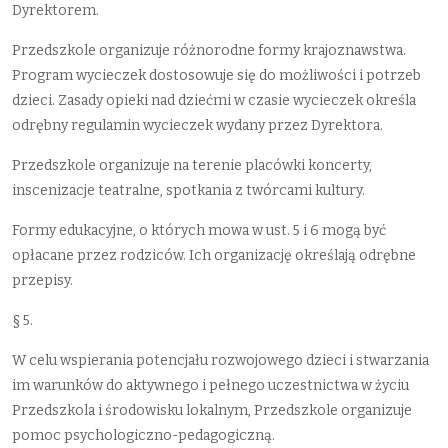
Dyrektorem.
Przedszkole organizuje różnorodne formy krajoznawstwa.
Program wycieczek dostosowuje się do możliwości i potrzeb
dzieci. Zasady opieki nad dziećmi w czasie wycieczek określa
odrębny regulamin wycieczek wydany przez Dyrektora.
Przedszkole organizuje na terenie placówki koncerty,
inscenizacje teatralne, spotkania z twórcami kultury.
Formy edukacyjne, o których mowa w ust. 5 i 6 mogą być
opłacane przez rodziców. Ich organizację określają odrębne
przepisy.
§ 5.
W celu wspierania potencjału rozwojowego dzieci i stwarzania
im warunków do aktywnego i pełnego uczestnictwa w życiu
Przedszkola i środowisku lokalnym, Przedszkole organizuje
pomoc psychologiczno-pedagogiczną.