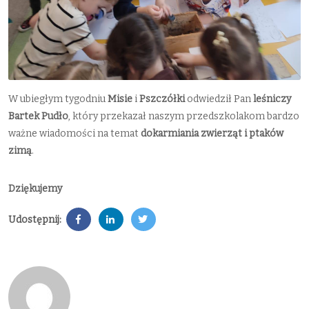
W ubiegłym tygodniu
Misie
i
Pszczółki
odwiedził Pan
leśniczy
Bartek Pudło
, który przekazał naszym przedszkolakom bardzo
ważne wiadomości na temat
dokarmiania zwierząt i ptaków
zimą
.
Dziękujemy
Udostępnij: