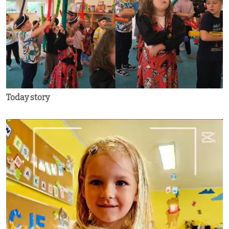
Today story