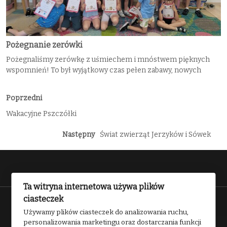
Pożegnanie zerówki
Pożegnaliśmy zerówkę z uśmiechem i mnóstwem pięknych
wspomnień! To był wyjątkowy czas pełen zabawy, nowych
Poprzedni
Wakacyjne Pszczółki
Następny
Świat zwierząt Jerzyków i Sówek
Ta witryna internetowa używa plików
ciasteczek
Przedszkole nr 2 w Kwidzynie 2025
Używamy plików ciasteczek do analizowania ruchu,
personalizowania marketingu oraz dostarczania funkcji