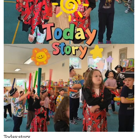
Today story