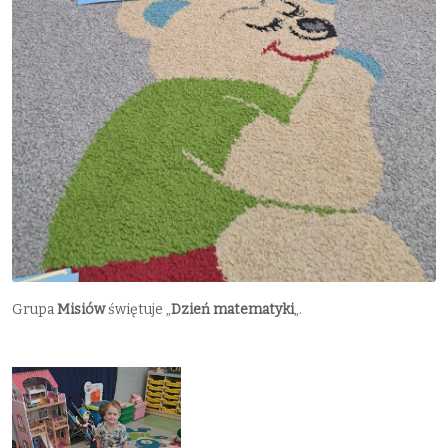
Grupa
Misiów
świętuje „
Dzień matematyki
„.