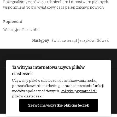
Pożegnaliśmy zerówkę z uśmiechem i mnóstwem pięknych
wspomnień! To był wyjątkowy czas pełen zabawy, nowych
Poprzedni
Wakacyjne Pszczółki
Następny
Świat zwierząt Jerzyków i Sówek
Ta witryna internetowa używa plików
ciasteczek
Przedszkole nr 2 w Kwidzynie 2025
Używamy plików ciasteczek do analizowania ruchu,
personalizowania marketingu oraz dostarczania funkcji
mediów społecznościowych.
Polityka prywatności i
plików ciasteczek ›
.
Zezwól na wszystkie pliki ciasteczek