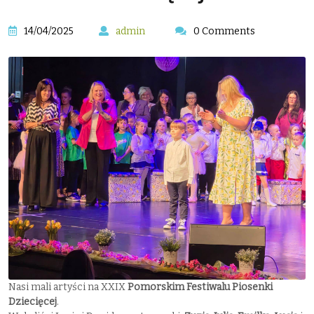
14/04/2025
admin
0 Comments
Nasi mali artyści na XXIX
Pomorskim Festiwalu Piosenki
Dziecięcej
.