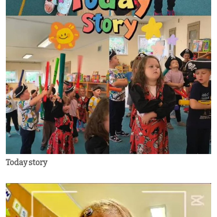
Today story