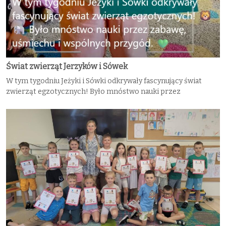
Świat zwierząt Jerzyków i Sówek
W tym tygodniu Jeżyki i Sówki odkrywały fascynujący świat
zwierząt egzotycznych! Było mnóstwo nauki przez