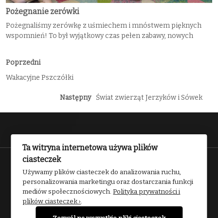
Pożegnanie zerówki
Pożegnaliśmy zerówkę z uśmiechem i mnóstwem pięknych
wspomnień! To był wyjątkowy czas pełen zabawy, nowych
Poprzedni
Wakacyjne Pszczółki
Następny
Świat zwierząt Jerzyków i Sówek
Ta witryna internetowa używa plików
ciasteczek
Przedszkole nr 2 w Kwidzynie 2025
Używamy plików ciasteczek do analizowania ruchu,
personalizowania marketingu oraz dostarczania funkcji
mediów społecznościowych.
Polityka prywatności i
plików ciasteczek ›
.