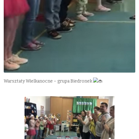
Warsztaty Wielkanocne – grupa Biedronek