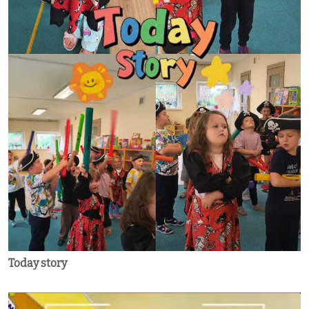
Today story