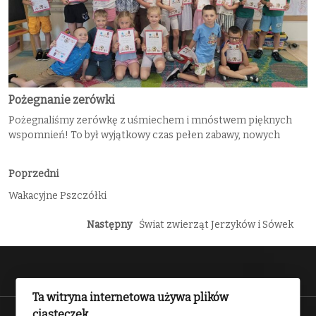
Pożegnanie zerówki
Pożegnaliśmy zerówkę z uśmiechem i mnóstwem pięknych
wspomnień! To był wyjątkowy czas pełen zabawy, nowych
Poprzedni
Wakacyjne Pszczółki
Następny
Świat zwierząt Jerzyków i Sówek
Ta witryna internetowa używa plików
ciasteczek