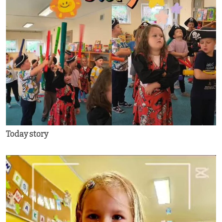
Today story