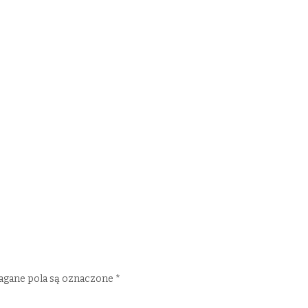
gane pola są oznaczone
*