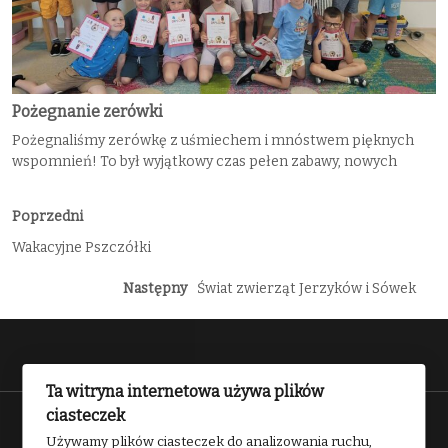
Pożegnanie zerówki
Pożegnaliśmy zerówkę z uśmiechem i mnóstwem pięknych
wspomnień! To był wyjątkowy czas pełen zabawy, nowych
Poprzedni
Wakacyjne Pszczółki
Następny
Świat zwierząt Jerzyków i Sówek
Ta witryna internetowa używa plików
ciasteczek
Przedszkole nr 2 w Kwidzynie 2025
Używamy plików ciasteczek do analizowania ruchu,