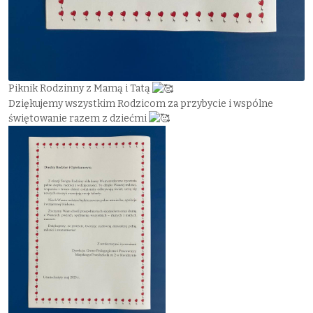
Piknik Rodzinny z Mamą i Tatą
Dziękujemy wszystkim Rodzicom za przybycie i wspólne
świętowanie razem z dziećmi