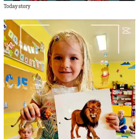
Today story