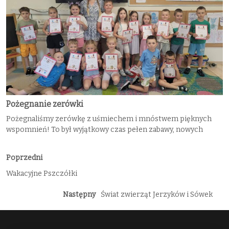
Pożegnanie zerówki
Pożegnaliśmy zerówkę z uśmiechem i mnóstwem pięknych
wspomnień! To był wyjątkowy czas pełen zabawy, nowych
Poprzedni
Wakacyjne Pszczółki
Następny
Świat zwierząt Jerzyków i Sówek