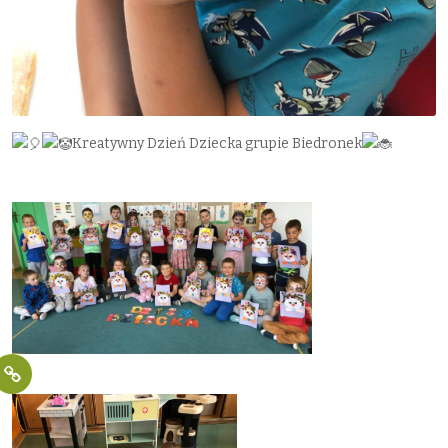
Kreatywny Dzień Dziecka grupie Biedronek