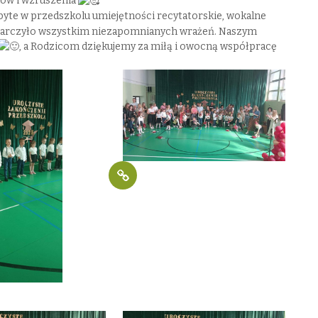
hów i wzruszenia
yte w przedszkolu umiejętności recytatorskie, wokalne
starczyło wszystkim niezapomnianych wrażeń. Naszym
, a Rodzicom dziękujemy za miłą i owocną współpracę