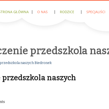
STRONA GŁÓWNA
O NAS
RODZICE
SPECJALIŚCI
czenie przedszkola nas
przedszkola naszych Biedronek
 przedszkola naszych
nts