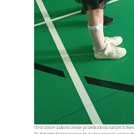
Uroczyste zakończenie przedszkola naszych Bie