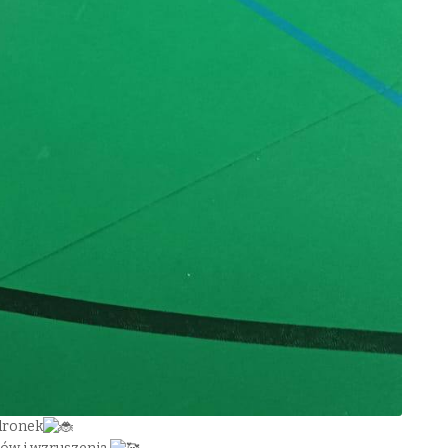
dronek