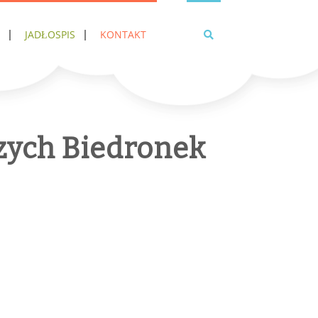
JADŁOSPIS
KONTAKT
zych Biedronek