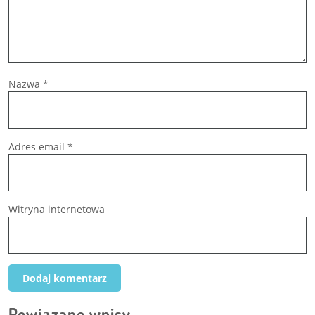
Nazwa
*
Adres email
*
Witryna internetowa
Powiązane wpisy