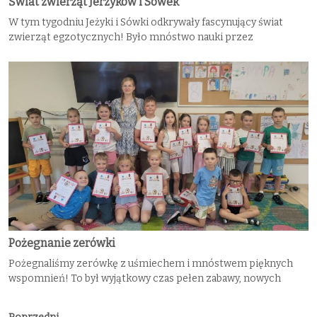
Świat zwierząt Jerzyków i Sówek
W tym tygodniu Jeżyki i Sówki odkrywały fascynujący świat
zwierząt egzotycznych! Było mnóstwo nauki przez
Pożegnanie zerówki
Pożegnaliśmy zerówkę z uśmiechem i mnóstwem pięknych
wspomnień! To był wyjątkowy czas pełen zabawy, nowych