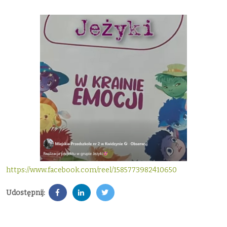
https://www.facebook.com/reel/1585773982410650
Udostępnij: