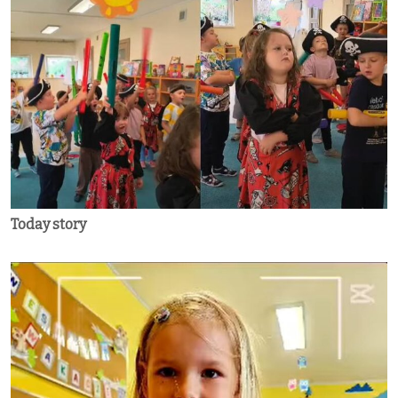
Today story