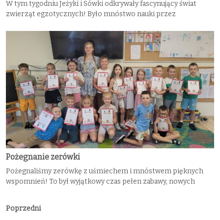
W tym tygodniu Jeżyki i Sówki odkrywały fascynujący świat
zwierząt egzotycznych! Było mnóstwo nauki przez
Pożegnanie zerówki
Pożegnaliśmy zerówkę z uśmiechem i mnóstwem pięknych
wspomnień! To był wyjątkowy czas pełen zabawy, nowych
Poprzedni