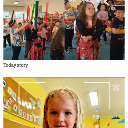
Today story