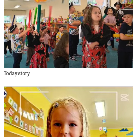
Today story