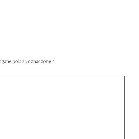
gane pola są oznaczone
*