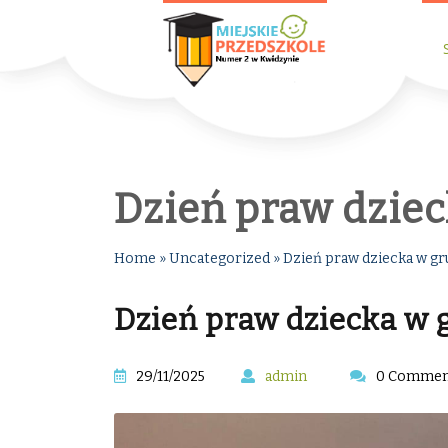
Dzień praw dziec
Home
»
Uncategorized
»
Dzień praw dziecka w gr
Dzień praw dziecka w 
29/11/2025
admin
0 Commen