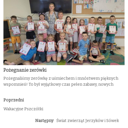
Pożegnanie zerówki
Pożegnaliśmy zerówkę z uśmiechem i mnóstwem pięknych
wspomnień! To był wyjątkowy czas pełen zabawy, nowych
Poprzedni
Wakacyjne Pszczółki
Następny
Świat zwierząt Jerzyków i Sówek