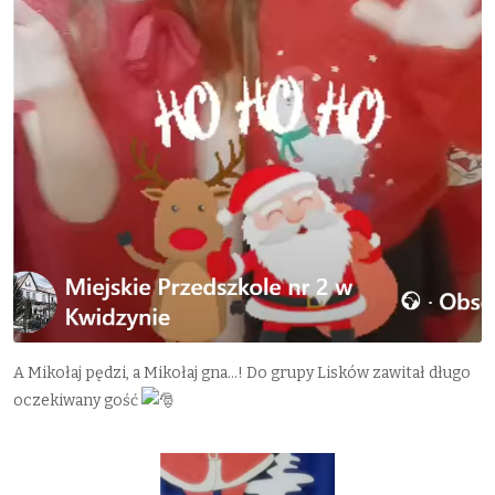
A Mikołaj pędzi, a Mikołaj gna…! Do grupy Lisków zawitał długo
oczekiwany gość