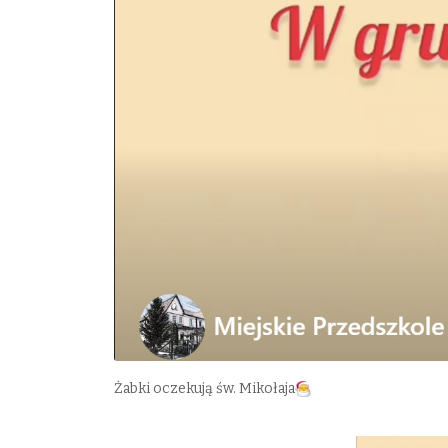
Żabki oczekują św. Mikołaja