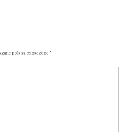
gane pola są oznaczone
*