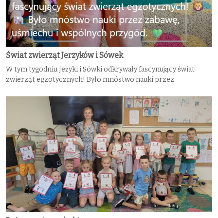
Świat zwierząt Jerzyków i Sówek
W tym tygodniu Jeżyki i Sówki odkrywały fascynujący świat
zwierząt egzotycznych! Było mnóstwo nauki przez