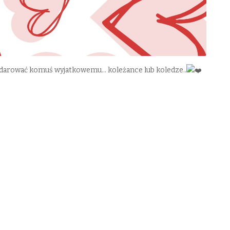
arować komuś wyjatkowemu… koleżance lub koledze..