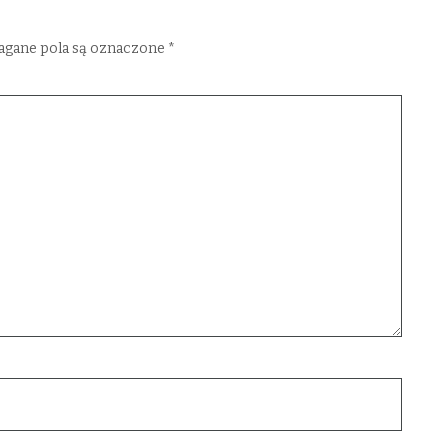
gane pola są oznaczone
*