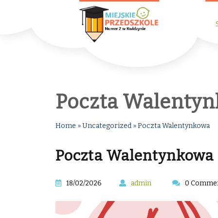
Poczta Walenty
Home
»
Uncategorized
»
Poczta Walentynkowa
Poczta Walentynkowa
18/02/2026
admin
0 Comme