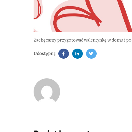
Zachęcamy przygotować walentynkę w domu i pod
Udostępnij: