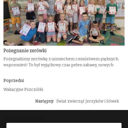
Pożegnanie zerówki
Pożegnaliśmy zerówkę z uśmiechem i mnóstwem pięknych
wspomnień! To był wyjątkowy czas pełen zabawy, nowych
Poprzedni
Wakacyjne Pszczółki
Następny
Świat zwierząt Jerzyków i Sówek