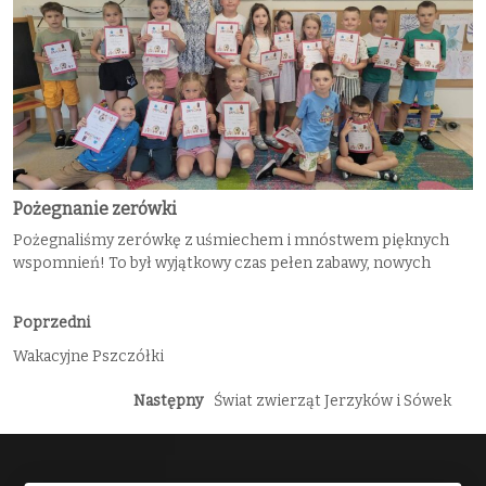
Pożegnanie zerówki
Pożegnaliśmy zerówkę z uśmiechem i mnóstwem pięknych
wspomnień! To był wyjątkowy czas pełen zabawy, nowych
Poprzedni
Wakacyjne Pszczółki
Następny
Świat zwierząt Jerzyków i Sówek