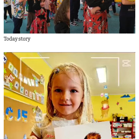
Today story