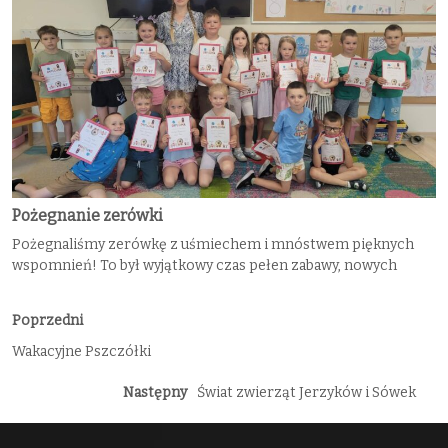
Pożegnanie zerówki
Pożegnaliśmy zerówkę z uśmiechem i mnóstwem pięknych
wspomnień! To był wyjątkowy czas pełen zabawy, nowych
Poprzedni
Wakacyjne Pszczółki
Następny
Świat zwierząt Jerzyków i Sówek