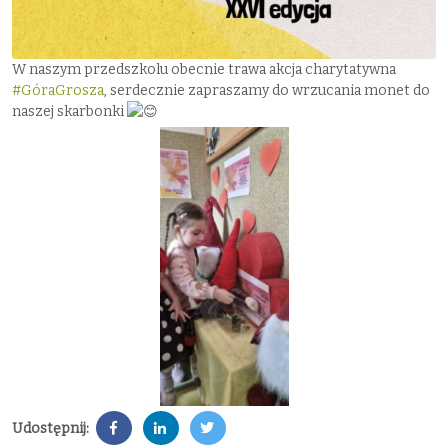
W naszym przedszkolu obecnie trawa akcja charytatywna
#GóraGrosza
, serdecznie zapraszamy do wrzucania monet do
naszej skarbonki
Udostępnij: