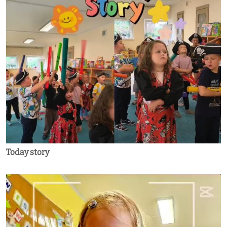
Today story