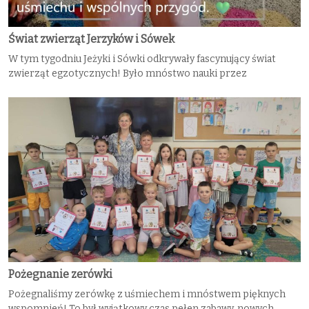
Świat zwierząt Jerzyków i Sówek
W tym tygodniu Jeżyki i Sówki odkrywały fascynujący świat
zwierząt egzotycznych! Było mnóstwo nauki przez
Pożegnanie zerówki
Pożegnaliśmy zerówkę z uśmiechem i mnóstwem pięknych
wspomnień! To był wyjątkowy czas pełen zabawy, nowych