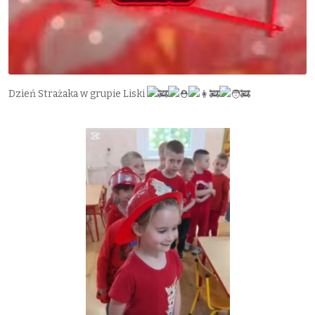
Dzień Strażaka w grupie Liski