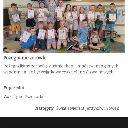
Pożegnanie zerówki
Pożegnaliśmy zerówkę z uśmiechem i mnóstwem pięknych
wspomnień! To był wyjątkowy czas pełen zabawy, nowych
Poprzedni
Wakacyjne Pszczółki
Następny
Świat zwierząt Jerzyków i Sówek