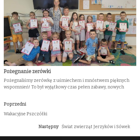
Pożegnanie zerówki
Pożegnaliśmy zerówkę z uśmiechem i mnóstwem pięknych
wspomnień! To był wyjątkowy czas pełen zabawy, nowych
Poprzedni
Wakacyjne Pszczółki
Następny
Świat zwierząt Jerzyków i Sówek