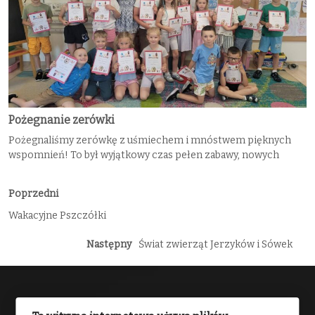
Pożegnanie zerówki
Pożegnaliśmy zerówkę z uśmiechem i mnóstwem pięknych
wspomnień! To był wyjątkowy czas pełen zabawy, nowych
Poprzedni
Wakacyjne Pszczółki
Następny
Świat zwierząt Jerzyków i Sówek