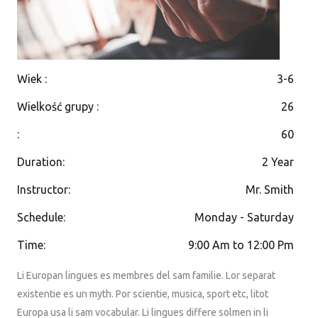
Wiek
:
3-6
Wielkość grupy
:
26
:
60
Duration
:
2 Year
Instructor
:
Mr. Smith
Schedule
:
Monday - Saturday
Time
:
9:00 Am to 12:00 Pm
Li Europan lingues es membres del sam familie. Lor separat
existentie es un myth. Por scientie, musica, sport etc, litot
Europa usa li sam vocabular. Li lingues differe solmen in li