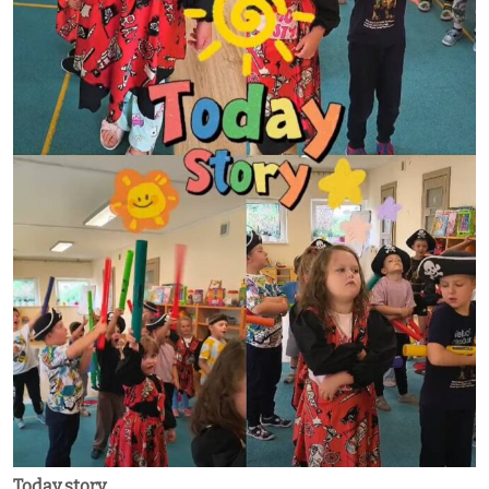
Today story