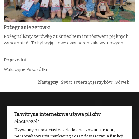
Pożegnanie zerówki
Pożegnaliśmy zerówkę z uśmiechem i mnóstwem pięknych
wspomnień! To był wyjątkowy czas pełen zabawy, nowych
Poprzedni
Wakacyjne Pszczółki
Następny
Świat zwierząt Jerzyków i Sówek
Ta witryna internetowa używa plików
ciasteczek
Przedszkole nr 2 w Kwidzynie 2025
Używamy plików ciasteczek do analizowania ruchu,
personalizowania marketingu oraz dostarczania funkcji